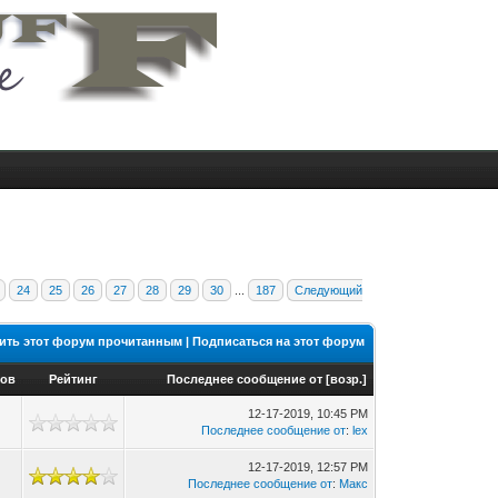
24
25
26
27
28
29
30
...
187
Следующий
ить этот форум прочитанным
|
Подписаться на этот форум
ров
Рейтинг
Последнее сообщение от
[
возр.
]
12-17-2019, 10:45 PM
Последнее сообщение от
:
lex
12-17-2019, 12:57 PM
Последнее сообщение от
:
Макс