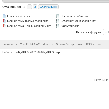
Страницы (3):
1
2
3
Следующий »
Новые сообщения
Нет новых сообщений
Горячие темы (новые сообщения)
Содержит 'Ваши сообщения'
Горячая тема (новых ообщений нет)
Закрытая тема
Перейти к форуму:
Контакты
The Right Stuff
Наверх
Режим без графики
RSS канал
Работает на
MyBB
, © 2002-2026
MyBB Group
.
POWERED