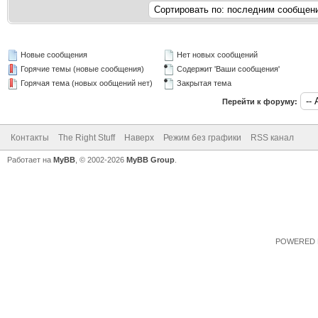
Новые сообщения
Нет новых сообщений
Горячие темы (новые сообщения)
Содержит 'Ваши сообщения'
Горячая тема (новых ообщений нет)
Закрытая тема
Перейти к форуму:
Контакты
The Right Stuff
Наверх
Режим без графики
RSS канал
Работает на
MyBB
, © 2002-2026
MyBB Group
.
POWERED