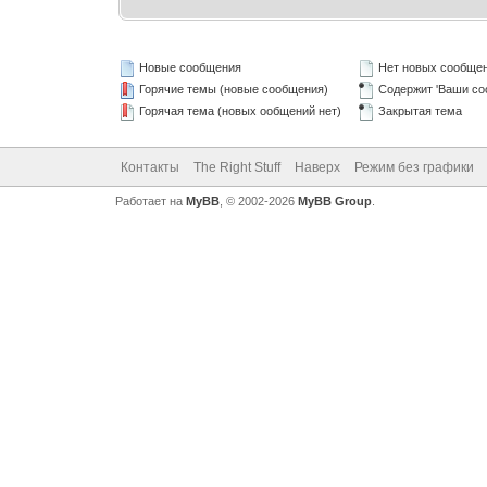
Новые сообщения
Нет новых сообще
Горячие темы (новые сообщения)
Содержит 'Ваши со
Горячая тема (новых ообщений нет)
Закрытая тема
Контакты
The Right Stuff
Наверх
Режим без графики
Работает на
MyBB
, © 2002-2026
MyBB Group
.