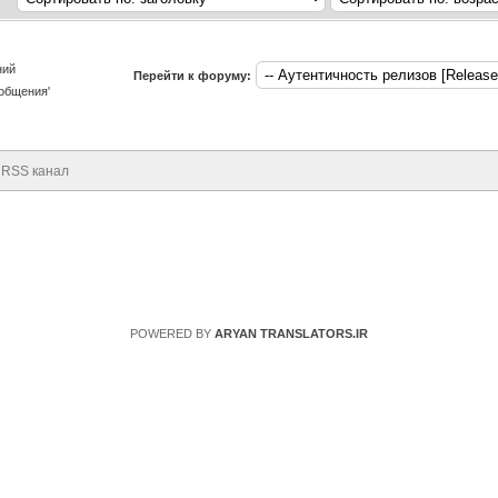
ний
Перейти к форуму:
общения'
RSS канал
POWERED BY
ARYAN TRANSLATORS.IR