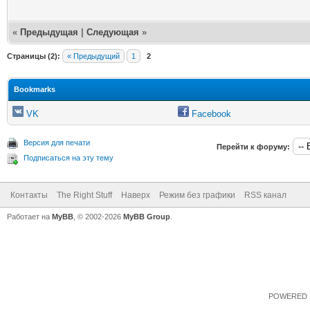
«
Предыдущая
|
Следующая
»
Страницы (2):
« Предыдущий
1
2
Bookmarks
VK
Facebook
Версия для печати
Перейти к форуму:
Подписаться на эту тему
Контакты
The Right Stuff
Наверх
Режим без графики
RSS канал
Работает на
MyBB
, © 2002-2026
MyBB Group
.
POWERED