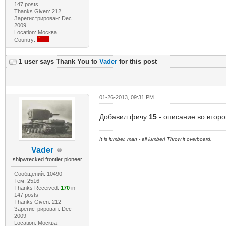
147 posts
Thanks Given: 212
Зарегистрирован: Dec
2009
Location: Москва
Country:
1 user says Thank You to
Vader
for this post
01-26-2013, 09:31 PM
Добавил фичу
15
- описание во второ
It is lumber, man - all lumber! Throw it overboard.
Vader
shipwrecked frontier pioneer
Сообщений: 10490
Тем: 2516
Thanks Received:
170
in
147 posts
Thanks Given: 212
Зарегистрирован: Dec
2009
Location: Москва