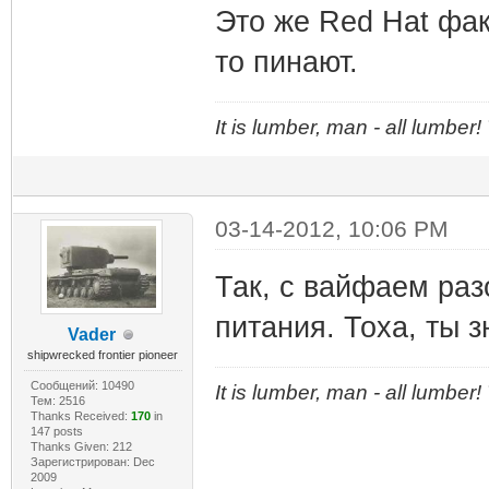
Это же Red Hat фак
то пинают.
It is lumber, man - all lumber
03-14-2012, 10:06 PM
Так, с вайфаем раз
питания. Тоха, ты 
Vader
shipwrecked frontier pioneer
Сообщений: 10490
It is lumber, man - all lumber
Тем: 2516
Thanks Received:
170
in
147 posts
Thanks Given: 212
Зарегистрирован: Dec
2009