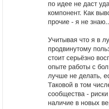
по идее не даст у
компонент. Как выв
прочие - я не знаю..
Учитывая что я в л
продвинутому польз
стоит серьёзно вос
опыте работы с бо
лучше не делать, е
Таковой в том числ
сообщества - риски
наличие в новых в