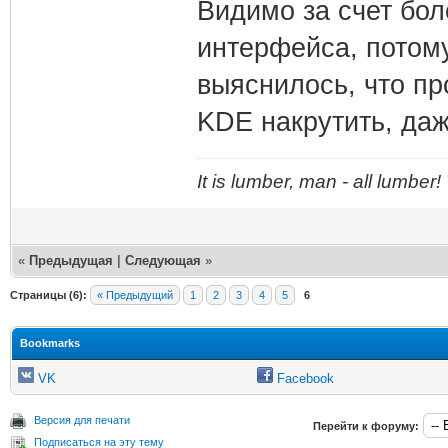
Видимо за счет бол
интерфейса, потому
выяснилось, что пр
KDE накрутить, даж
It is lumber, man - all lumber
«
Предыдущая
|
Следующая
»
Страницы (6):
« Предыдущий
1
2
3
4
5
6
Bookmarks
VK
Facebook
Версия для печати
Перейти к форуму:
Подписаться на эту тему