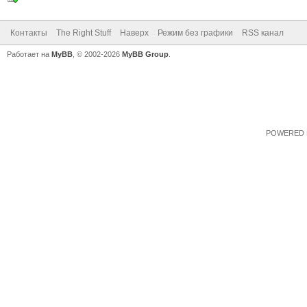
Контакты
The Right Stuff
Наверх
Режим без графики
RSS канал
Работает на
MyBB
, © 2002-2026
MyBB Group
.
POWERED