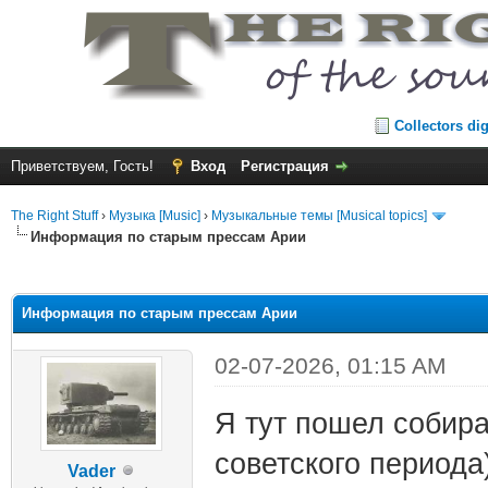
Collectors di
Приветствуем, Гость!
Вход
Регистрация
The Right Stuff
›
Музыка [Music]
›
Музыкальные темы [Musical topics]
Информация по старым прессам Арии
среднем
Информация по старым прессам Арии
02-07-2026, 01:15 AM
Я тут пошел собир
советского периода
Vader