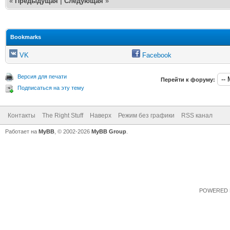
«
Предыдущая
|
Следующая
»
Bookmarks
VK
Facebook
Версия для печати
Перейти к форуму:
Подписаться на эту тему
Контакты
The Right Stuff
Наверх
Режим без графики
RSS канал
Работает на
MyBB
, © 2002-2026
MyBB Group
.
POWERED