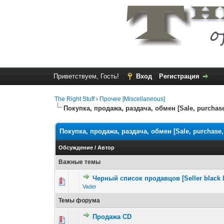
Приветствуем, Гость!
Вход
Регистрация
The Right Stuff
›
Прочее [Miscellaneous]
Покупка, продажа, раздача, обмен [Sale, purchase,
Покупка, продажа, раздача, обмен [Sale, purchase, 
Обсуждение
/
Автор
Важные темы
Черный список продавцов [Seller black l
Vader
Темы форума
Продажа CD