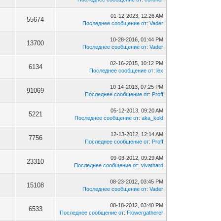
01-12-2023, 12:26 AM
55674
Последнее сообщение от
:
Vader
10-28-2016, 01:44 PM
13700
Последнее сообщение от
:
Vader
02-16-2015, 10:12 PM
6134
Последнее сообщение от
:
lex
10-14-2013, 07:25 PM
91069
Последнее сообщение от
:
Proff
05-12-2013, 09:20 AM
5221
Последнее сообщение от
:
aka_kold
12-13-2012, 12:14 AM
7756
Последнее сообщение от
:
Proff
09-03-2012, 09:29 AM
23310
Последнее сообщение от
:
vivathard
08-23-2012, 03:45 PM
15108
Последнее сообщение от
:
Vader
08-18-2012, 03:40 PM
6533
Последнее сообщение от
:
Flowergatherer