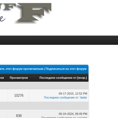
ить этот форум прочитанным
|
Подписаться на этот форум
тов
Просмотров
Последнее сообщение от
[
возр.
]
09-17-2015, 12:52 PM
10276
Последнее сообщение от
:
Vader
06-24-2024, 09:49 PM
838
Последнее сообщение от
:
coroner